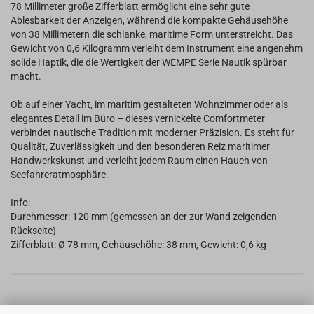
78 Millimeter große Zifferblatt ermöglicht eine sehr gute
Ablesbarkeit der Anzeigen, während die kompakte Gehäusehöhe
von 38 Millimetern die schlanke, maritime Form unterstreicht. Das
Gewicht von 0,6 Kilogramm verleiht dem Instrument eine angenehm
solide Haptik, die die Wertigkeit der WEMPE Serie Nautik spürbar
macht.
Ob auf einer Yacht, im maritim gestalteten Wohnzimmer oder als
elegantes Detail im Büro – dieses vernickelte Comfortmeter
verbindet nautische Tradition mit moderner Präzision. Es steht für
Qualität, Zuverlässigkeit und den besonderen Reiz maritimer
Handwerkskunst und verleiht jedem Raum einen Hauch von
Seefahreratmosphäre.
Info:
Durchmesser: 120 mm (gemessen an der zur Wand zeigenden
Rückseite)
Zifferblatt: Ø 78 mm, Gehäusehöhe: 38 mm, Gewicht: 0,6 kg