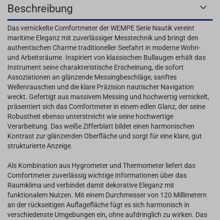
Beschreibung
Das vernickelte Comfortmeter der WEMPE Serie Nautik vereint
maritime Eleganz mit zuverlässiger Messtechnik und bringt den
authentischen Charme traditioneller Seefahrt in moderne Wohn-
und Arbeitsräume. Inspiriert von klassischen Bullaugen erhält das
Instrument seine charakteristische Erscheinung, die sofort
Assoziationen an glänzende Messingbeschläge, sanftes
Wellenrauschen und die klare Präzision nautischer Navigation
weckt. Gefertigt aus massivem Messing und hochwertig vernickelt,
präsentiert sich das Comfortmeter in einem edlen Glanz, der seine
Robustheit ebenso unterstreicht wie seine hochwertige
Verarbeitung. Das weiße Zifferblatt bildet einen harmonischen
Kontrast zur glänzenden Oberfläche und sorgt für eine klare, gut
strukturierte Anzeige.
Als Kombination aus Hygrometer und Thermometer liefert das
Comfortmeter zuverlässig wichtige Informationen über das
Raumklima und verbindet damit dekorative Eleganz mit
funktionalem Nutzen. Mit einem Durchmesser von 120 Millimetern
an der rückseitigen Auflagefläche fügt es sich harmonisch in
verschiedenste Umgebungen ein, ohne aufdringlich zu wirken. Das