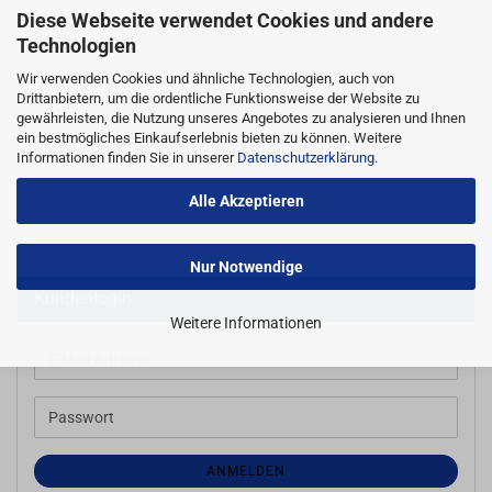
Informationen zum Hersteller
Diese Webseite verwendet Cookies und andere
Technologien
Wir verwenden Cookies und ähnliche Technologien, auch von
Drittanbietern, um die ordentliche Funktionsweise der Website zu
gewährleisten, die Nutzung unseres Angebotes zu analysieren und Ihnen
ein bestmögliches Einkaufserlebnis bieten zu können. Weitere
Informationen finden Sie in unserer
Datenschutzerklärung
.
Alle Akzeptieren
Nur Notwendige
Kundenlogin
Weitere Informationen
E-
Mail-
Adresse
Passwort
ANMELDEN