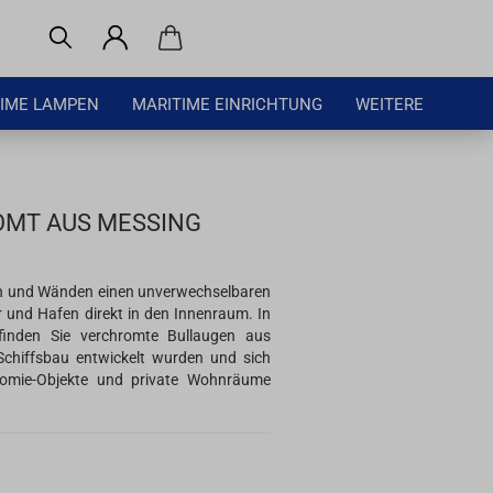
IME LAMPEN
MARITIME EINRICHTUNG
WEITERE
OMT AUS MESSING
en und Wänden einen unverwechselbaren
 und Hafen direkt in den Innenraum. In
 finden Sie verchromte Bullaugen aus
Schiffsbau entwickelt wurden und sich
nomie-Objekte und private Wohnräume