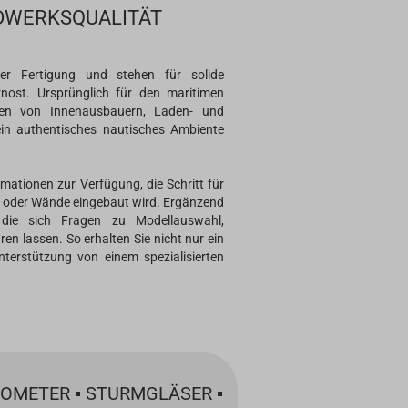
NDWERKSQUALITÄT
er Fertigung und stehen für solide
ost. Ursprünglich für den maritimen
ten von Innenausbauern, Laden- und
ein authentisches nautisches Ambiente
rmationen zur Verfügung, die Schritt für
ren oder Wände eingebaut wird. Ergänzend
 die sich Fragen zu Modellauswahl,
en lassen. So erhalten Sie nicht nur ein
terstützung von einem spezialisierten
OMETER ▪ STURMGLÄSER ▪