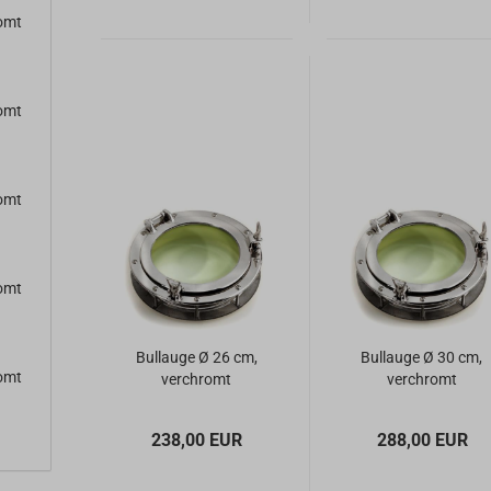
romt
romt
romt
romt
Bullauge Ø 26 cm,
Bullauge Ø 30 cm,
romt
verchromt
verchromt
238,00 EUR
288,00 EUR