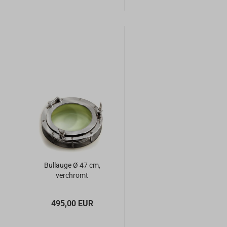
Bullauge Ø 47 cm,
verchromt
495,00 EUR