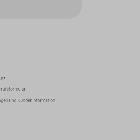
gen
rrufsformular
ngen und Kundeninformation