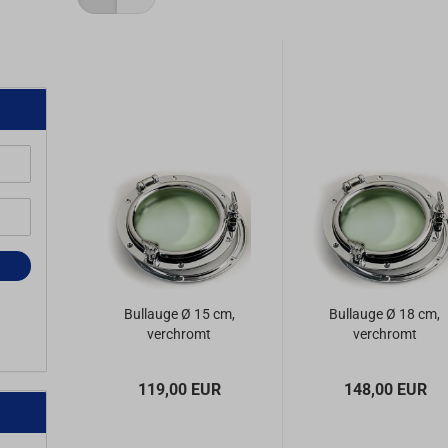
Bullauge Ø 15 cm,
Bullauge Ø 18 cm,
verchromt
verchromt
119,00 EUR
148,00 EUR