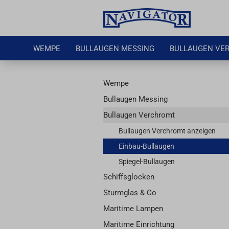
WEMPE
BULLAUGEN MESSING
BULLAUGEN VE
Wempe
Bullaugen Messing
Bullaugen Verchromt
Bullaugen Verchromt anzeigen
Einbau-Bullaugen
Spiegel-Bullaugen
Schiffsglocken
Sturmglas & Co
Maritime Lampen
Maritime Einrichtung