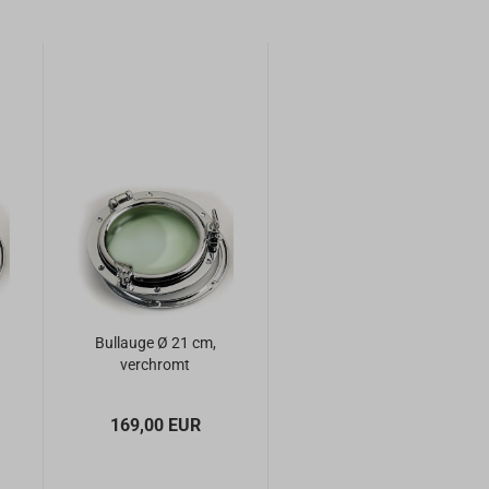
Bullauge Ø 21 cm,
verchromt
169,00 EUR