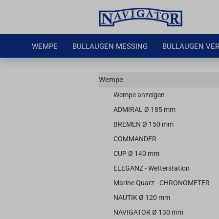
WEMPE
BULLAUGEN MESSING
BULLAUGEN VE
Wempe
Wempe anzeigen
ADMIRAL Ø 185 mm
BREMEN Ø 150 mm
COMMANDER
CUP Ø 140 mm
ELEGANZ - Wetterstation
Marine Quarz - CHRONOMETER
NAUTIK Ø 120 mm
NAVIGATOR Ø 130 mm