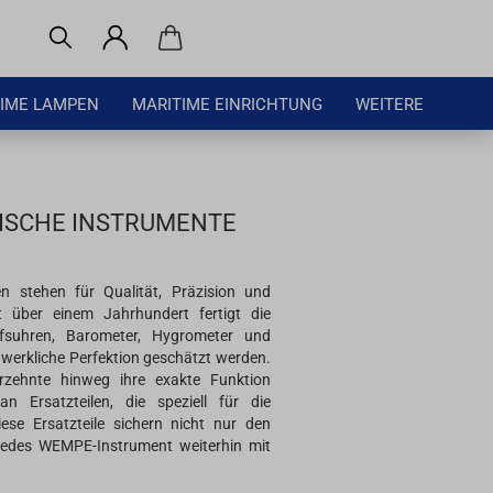
IME LAMPEN
MARITIME EINRICHTUNG
WEITERE
TISCHE INSTRUMENTE
n stehen für Qualität, Präzision und
t über einem Jahrhundert fertigt die
fsuhren, Barometer, Hygrometer und
dwerkliche Perfektion geschätzt werden.
rzehnte hinweg ihre exakte Funktion
 Ersatzteilen, die speziell für die
ese Ersatzteile sichern nicht nur den
s jedes WEMPE-Instrument weiterhin mit