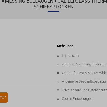
▪ MESSING BULLAUGEN ▪ GALILEI GLASS THERM
SCHIFFSGLOCKEN
Mehr über...
Impressum
Versand- & Zahlungsbedingun
Widerrufsrecht & Muster-Wide
Allgemeine Geschäftsbedingu
Privatsphäre und Datenschutz
Cookie Einstellungen