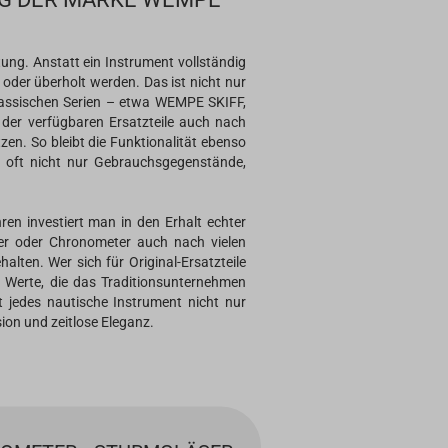
ng. Anstatt ein Instrument vollständig
oder überholt werden. Das ist nicht nur
klassischen Serien – etwa WEMPE SKIFF,
er verfügbaren Ersatzteile auch nach
zen. So bleibt die Funktionalität ebenso
ie oft nicht nur Gebrauchsgegenstände,
en investiert man in den Erhalt echter
ter oder Chronometer auch nach vielen
alten. Wer sich für Original-Ersatzteile
 – Werte, die das Traditionsunternehmen
t jedes nautische Instrument nicht nur
ion und zeitlose Eleganz.