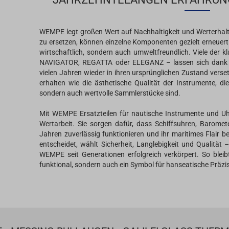
WEMPE legt großen Wert auf Nachhaltigkeit und Werterhaltu
zu ersetzen, können einzelne Komponenten gezielt erneuert 
wirtschaftlich, sondern auch umweltfreundlich. Viele der 
NAVIGATOR, REGATTA oder ELEGANZ – lassen sich dank d
vielen Jahren wieder in ihren ursprünglichen Zustand verset
erhalten wie die ästhetische Qualität der Instrumente, d
sondern auch wertvolle Sammlerstücke sind.
Mit WEMPE Ersatzteilen für nautische Instrumente und Uhr
Wertarbeit. Sie sorgen dafür, dass Schiffsuhren, Barome
Jahren zuverlässig funktionieren und ihr maritimes Flair beh
entscheidet, wählt Sicherheit, Langlebigkeit und Qualität
WEMPE seit Generationen erfolgreich verkörpert. So bleib
funktional, sondern auch ein Symbol für hanseatische Präzis