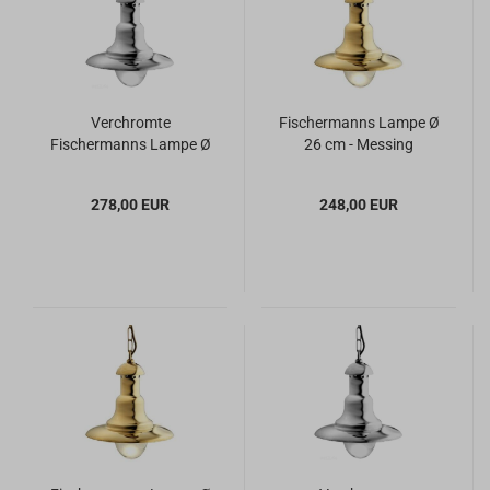
Verchromte
Fischermanns Lampe Ø
Fischermanns Lampe Ø
26 cm - Messing
26 cm
278,00 EUR
248,00 EUR