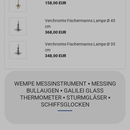
158,00 EUR
Verchromte Fischermanns Lampe Ø 45
cm
368,00 EUR
Verchromte Fischermanns Lampe Ø 35
cm
348,00 EUR
WEMPE MESSINSTRUMENT ▪ MESSING
BULLAUGEN ▪ GALILEI GLASS
THERMOMETER ▪ STURMGLÄSER ▪
SCHIFFSGLOCKEN