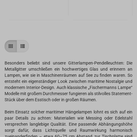
Besonders beliebt sind unsere Gitterlampen-Pendelleuchten: Die
Metallgitter umschließen ein hochwertiges Glas und erinnern an
Lampen, wie sie in Maschinenräumen auf See zu finden waren. So
entsteht ein eigenständiger Look zwischen maritime Nostalgie und
modernem Interior-Design. Auch klassische „Fischermanns Lampe“
Modelle mit großem Durchmesser fungieren als stilvolles Statement-
Stück über dem Esstisch oder in großen Räumen.
Beim Einsatz solcher maritimer Hängelampen lohnt es sich auf ein
paar Details zu achten: Materialien wie Messing oder Edelstahl
versprechen langlebige Qualität. Eine passende Abhängungshöhe
sorgt dafür, dass Lichtquelle und Raumwirkung harmonisch
zueinanderfinden – etwa 60–75 cm Abstand zur Tischplatte sind