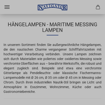
HÄNGELAMPEN - MARITIME MESSING
LAMPEN
In unserem Sortiment finden Sie außergewöhnliche Hängelampen,
die den nautischen Charme vergangener Schifffahrtszeiten mit
hochwertiger Verarbeitung verbinden. Unsere Lampen zeichnen
sich durch Materialien wie poliertes oder oxidiertes Messing sowie
verchromte Oberflächen aus – bewährte Werkstoffe, die robust und
elegant zugleich sind. Beispiele sind etwa eine verchromte
Gitterlampe als Pendelleuchte oder klassische Fischermanns-
Lampemodelle mit Ø 26 cm, Ø 35 cm oder Ø 45 cm in Messing oder
Chrom. Durch ihren industriellen Nautik-Stil bringen sie Licht und
Atmosphäre in Esszimmer, Wohnzimmer, Küche oder auch
Gastronomiebereiche.