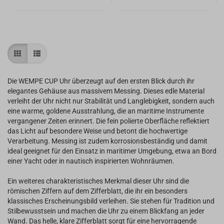
Die WEMPE CUP Uhr überzeugt auf den ersten Blick durch ihr
elegantes Gehäuse aus massivem Messing. Dieses edle Material
verleiht der Uhr nicht nur Stabilität und Langlebigkeit, sondern auch
eine warme, goldene Ausstrahlung, die an maritime Instrumente
vergangener Zeiten erinnert. Die fein polierte Oberfläche reflektiert
das Licht auf besondere Weise und betont die hochwertige
Verarbeitung. Messing ist zudem korrosionsbeständig und damit
ideal geeignet für den Einsatz in maritimer Umgebung, etwa an Bord
einer Yacht oder in nautisch inspirierten Wohnräumen.
Ein weiteres charakteristisches Merkmal dieser Uhr sind die
römischen Ziffern auf dem Zifferblatt, die ihr ein besonders
klassisches Erscheinungsbild verleihen. Sie stehen für Tradition und
Stilbewusstsein und machen die Uhr zu einem Blickfang an jeder
Wand. Das helle, klare Zifferblatt sorgt für eine hervorragende