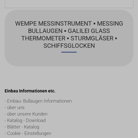
WEMPE MESSINSTRUMENT ▪ MESSING
BULLAUGEN ▪ GALILEI GLASS
THERMOMETER ▪ STURMGLÄSER ▪
SCHIFFSGLOCKEN
Einbau Informationen etc.
- Einbau- Bullaugen Informationen
- über uns
- über unsere Kunden
- Katalog - Download
- Blätter - Katalog
- Cookie - Einstellungen