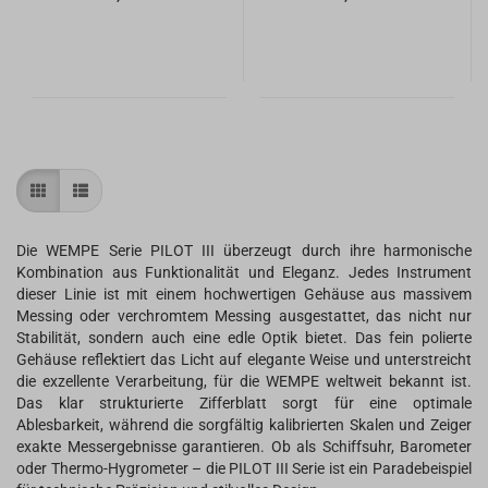
Die WEMPE Serie PILOT III überzeugt durch ihre harmonische
Kombination aus Funktionalität und Eleganz. Jedes Instrument
dieser Linie ist mit einem hochwertigen Gehäuse aus massivem
Messing oder verchromtem Messing ausgestattet, das nicht nur
Stabilität, sondern auch eine edle Optik bietet. Das fein polierte
Gehäuse reflektiert das Licht auf elegante Weise und unterstreicht
die exzellente Verarbeitung, für die WEMPE weltweit bekannt ist.
Das klar strukturierte Zifferblatt sorgt für eine optimale
Ablesbarkeit, während die sorgfältig kalibrierten Skalen und Zeiger
exakte Messergebnisse garantieren. Ob als Schiffsuhr, Barometer
oder Thermo-Hygrometer – die PILOT III Serie ist ein Paradebeispiel