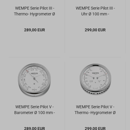
WEMPE Serie Pilot III -
WEMPE Serie Pilot III -
Thermo- Hygrometer Ø
Uhr Ø 100 mm -
100 mm - schwarzes
schwarzes Zifferblatt
Zifferblatt
289,00 EUR
299,00 EUR
WEMPE Serie Pilot V -
WEMPE Serie Pilot V -
Barometer Ø 100 mm -
Thermo -Hygrometer Ø
weißes Zifferblatt
100 mm - weißes
Zifferblatt
289,00 EUR
299,00 EUR