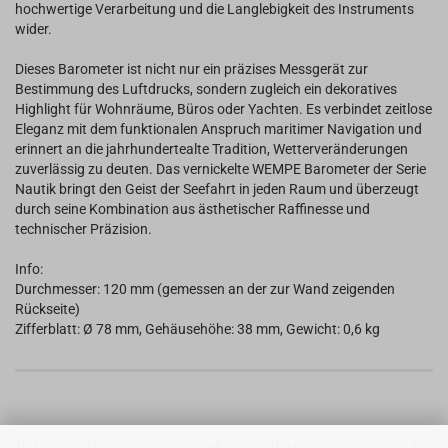
hochwertige Verarbeitung und die Langlebigkeit des Instruments
wider.
Dieses Barometer ist nicht nur ein präzises Messgerät zur
Bestimmung des Luftdrucks, sondern zugleich ein dekoratives
Highlight für Wohnräume, Büros oder Yachten. Es verbindet zeitlose
Eleganz mit dem funktionalen Anspruch maritimer Navigation und
erinnert an die jahrhundertealte Tradition, Wetterveränderungen
zuverlässig zu deuten. Das vernickelte WEMPE Barometer der Serie
Nautik bringt den Geist der Seefahrt in jeden Raum und überzeugt
durch seine Kombination aus ästhetischer Raffinesse und
technischer Präzision.
Info:
Durchmesser: 120 mm (gemessen an der zur Wand zeigenden
Rückseite)
Zifferblatt: Ø 78 mm, Gehäusehöhe: 38 mm, Gewicht: 0,6 kg
Informationen zum Hersteller