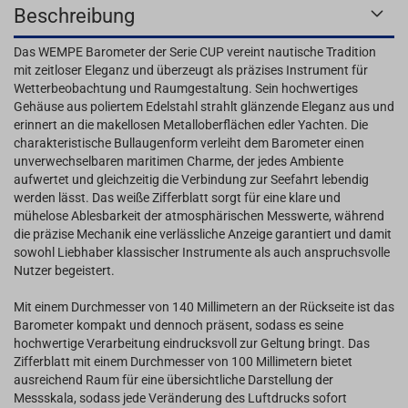
Beschreibung
Das WEMPE Barometer der Serie CUP vereint nautische Tradition
mit zeitloser Eleganz und überzeugt als präzises Instrument für
Wetterbeobachtung und Raumgestaltung. Sein hochwertiges
Gehäuse aus poliertem Edelstahl strahlt glänzende Eleganz aus und
erinnert an die makellosen Metalloberflächen edler Yachten. Die
charakteristische Bullaugenform verleiht dem Barometer einen
unverwechselbaren maritimen Charme, der jedes Ambiente
aufwertet und gleichzeitig die Verbindung zur Seefahrt lebendig
werden lässt. Das weiße Zifferblatt sorgt für eine klare und
mühelose Ablesbarkeit der atmosphärischen Messwerte, während
die präzise Mechanik eine verlässliche Anzeige garantiert und damit
sowohl Liebhaber klassischer Instrumente als auch anspruchsvolle
Nutzer begeistert.
Mit einem Durchmesser von 140 Millimetern an der Rückseite ist das
Barometer kompakt und dennoch präsent, sodass es seine
hochwertige Verarbeitung eindrucksvoll zur Geltung bringt. Das
Zifferblatt mit einem Durchmesser von 100 Millimetern bietet
ausreichend Raum für eine übersichtliche Darstellung der
Messskala, sodass jede Veränderung des Luftdrucks sofort