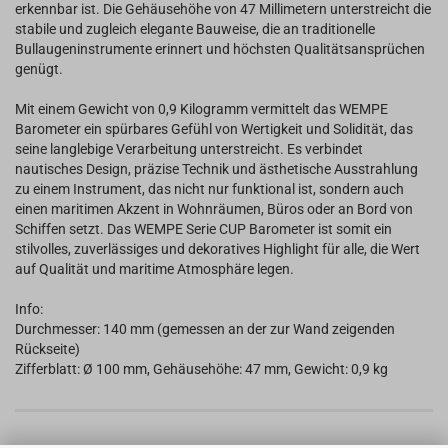
erkennbar ist. Die Gehäusehöhe von 47 Millimetern unterstreicht die
stabile und zugleich elegante Bauweise, die an traditionelle
Bullaugeninstrumente erinnert und höchsten Qualitätsansprüchen
genügt.
Mit einem Gewicht von 0,9 Kilogramm vermittelt das WEMPE
Barometer ein spürbares Gefühl von Wertigkeit und Solidität, das
seine langlebige Verarbeitung unterstreicht. Es verbindet
nautisches Design, präzise Technik und ästhetische Ausstrahlung
zu einem Instrument, das nicht nur funktional ist, sondern auch
einen maritimen Akzent in Wohnräumen, Büros oder an Bord von
Schiffen setzt. Das WEMPE Serie CUP Barometer ist somit ein
stilvolles, zuverlässiges und dekoratives Highlight für alle, die Wert
auf Qualität und maritime Atmosphäre legen.
Info:
Durchmesser: 140 mm (gemessen an der zur Wand zeigenden
Rückseite)
Zifferblatt: Ø 100 mm, Gehäusehöhe: 47 mm, Gewicht: 0,9 kg