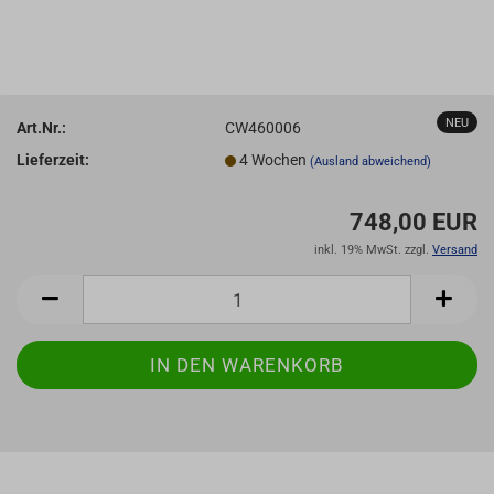
NEU
Art.Nr.:
CW460006
Lieferzeit:
4 Wochen
(Ausland abweichend)
748,00 EUR
inkl. 19% MwSt. zzgl.
Versand