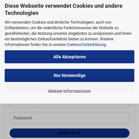
Informationen zum Hersteller
Diese Webseite verwendet Cookies und andere
Technologien
Wir verwenden Cookies und ähnliche Technologien, auch von
Drittanbietern, um die ordentliche Funktionsweise der Website zu
gewährleisten, die Nutzung unseres Angebotes zu analysieren und Ihnen
ein bestmögliches Einkaufserlebnis bieten zu können. Weitere
Informationen finden Sie in unserer
Datenschutzerklärung
.
Alle Akzeptieren
Nur Notwendige
Kundenlogin
Weitere Informationen
E-
Mail-
Adresse
Passwort
ANMELDEN