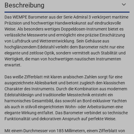
Beschreibung
Das WEMPE Barometer aus der Serie Admiral 3 verkörpert maritime
Präzision und hochwertige Handwerkskunst auf eindrucksvolle
Weise. Als besonders wertiges Doppeldosen-Instrument bietet es
verlässliche Messwerte und ermöglicht eine präzise Einschätzung
von Luftdruck und Wetterentwicklung. Sein Gehäuse aus
hochglänzendem Edelstahl verleiht dem Barometer nicht nur eine
elegante und zeitlose Optik, sondern vermittelt auch Stabilität und
Wertigkeit, die man von hochwertigen nautischen Instrumenten
erwartet.
Das weiße Zifferblatt mit klaren arabischen Zahlen sorgt für eine
ausgezeichnete Ablesbarkeit und betont zugleich den klassischen
Charakter des Instruments. Durch die Kombination aus modernem
Edelstahldesign und traditioneller Messtechnik entsteht ein
harmonisches Gesamtbild, das sowohl an Bord exklusiver Yachten
als auch in stilvoll eingerichteten Wohn- oder Arbeitsräumen eine
elegante Wirkung entfaltet. Das Barometer verbindet so technische
Funktionalität und dekorativen Anspruch auf perfekte Weise.
Mit einem Durchmesser von 185 Millimetern, einem Zifferblatt von