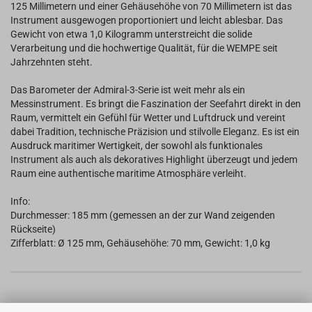
125 Millimetern und einer Gehäusehöhe von 70 Millimetern ist das
Instrument ausgewogen proportioniert und leicht ablesbar. Das
Gewicht von etwa 1,0 Kilogramm unterstreicht die solide
Verarbeitung und die hochwertige Qualität, für die WEMPE seit
Jahrzehnten steht.
Das Barometer der Admiral-3-Serie ist weit mehr als ein
Messinstrument. Es bringt die Faszination der Seefahrt direkt in den
Raum, vermittelt ein Gefühl für Wetter und Luftdruck und vereint
dabei Tradition, technische Präzision und stilvolle Eleganz. Es ist ein
Ausdruck maritimer Wertigkeit, der sowohl als funktionales
Instrument als auch als dekoratives Highlight überzeugt und jedem
Raum eine authentische maritime Atmosphäre verleiht.
Info:
Durchmesser: 185 mm (gemessen an der zur Wand zeigenden
Rückseite)
Zifferblatt: Ø 125 mm, Gehäusehöhe: 70 mm, Gewicht: 1,0 kg