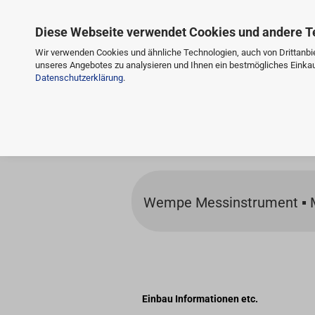
Diese Webseite verwendet Cookies und andere T
Wir verwenden Cookies und ähnliche Technologien, auch von Drittanbie
unseres Angebotes zu analysieren und Ihnen ein bestmögliches Einkauf
Datenschutzerklärung
.
Wempe Messinstrument ▪ Me
Einbau Informationen etc.