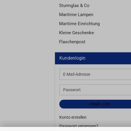
Sturmglas & Co
Maritime Lampen
Maritime Einrichtung
Kleine Geschenke
Flaschenpost
Kundenlogin
E-
Mail-
Adresse
Passwort
ANMELDEN
Konto erstellen
Passwort vergessen?