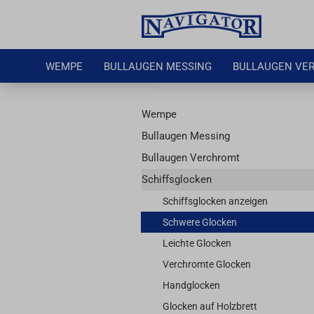
WEMPE
BULLAUGEN MESSING
BULLAUGEN VE
Wempe
Bullaugen Messing
Bullaugen Verchromt
Schiffsglocken
Schiffsglocken anzeigen
Schwere Glocken
Leichte Glocken
Verchromte Glocken
Handglocken
Glocken auf Holzbrett