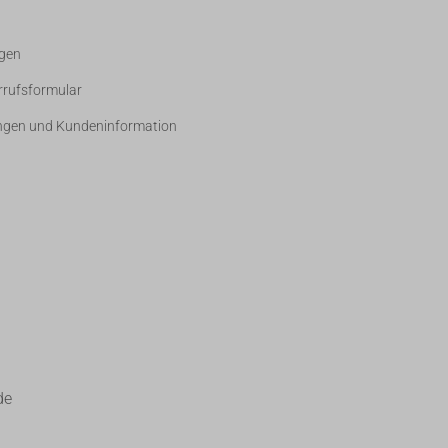
gen
rrufsformular
ngen und Kundeninformation
de