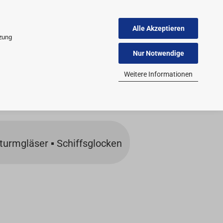
Alle Akzeptieren
tzung
Nur Notwendige
Weitere Informationen
urmgläser ▪ Schiffsglocken