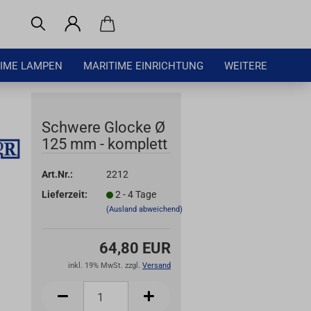
IME LAMPEN
MARITIME EINRICHTUNG
WEITERE
Schwere Glocke Ø
125 mm - komplett
Art.Nr.:
2212
Lieferzeit:
2 - 4 Tage
(Ausland abweichend)
64,80 EUR
inkl. 19% MwSt. zzgl.
Versand