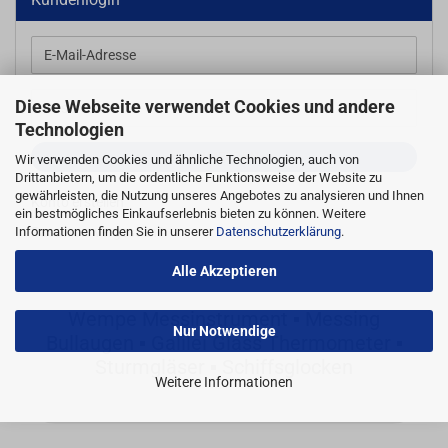
E-
Mail-
Adresse
Diese Webseite verwendet Cookies und andere
Passwort
Technologien
ANMELDEN
Wir verwenden Cookies und ähnliche Technologien, auch von
Drittanbietern, um die ordentliche Funktionsweise der Website zu
gewährleisten, die Nutzung unseres Angebotes zu analysieren und Ihnen
Konto erstellen
ein bestmögliches Einkaufserlebnis bieten zu können. Weitere
Passwort vergessen?
Informationen finden Sie in unserer
Datenschutzerklärung
.
Alle Akzeptieren
Wempe Messinstrument ▪ Messing
Nur Notwendige
Bullaugen ▪ Galilei Glass Thermometer ▪
Sturmgläser ▪ Schiffsglocken
Weitere Informationen