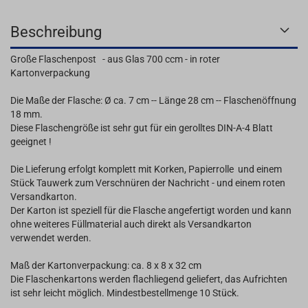
Beschreibung
Große Flaschenpost - aus Glas 700 ccm - in roter
Kartonverpackung
Die Maße der Flasche: Ø ca. 7 cm -- Länge 28 cm -- Flaschenöffnung
18 mm.
Diese Flaschengröße ist sehr gut für ein gerolltes DIN-A-4 Blatt
geeignet !
Die Lieferung erfolgt komplett mit Korken, Papierrolle und einem
Stück Tauwerk zum Verschnüren der Nachricht - und einem roten
Versandkarton.
Der Karton ist speziell für die Flasche angefertigt worden und kann
ohne weiteres Füllmaterial auch direkt als Versandkarton
verwendet werden.
Maß der Kartonverpackung: ca. 8 x 8 x 32 cm
Die Flaschenkartons werden flachliegend geliefert, das Aufrichten
ist sehr leicht möglich. Mindestbestellmenge 10 Stück.